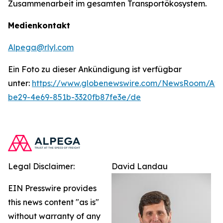
Zusammenarbeit im gesamten Transportökosystem.
Medienkontakt
Alpega@rlyl.com
Ein Foto zu dieser Ankündigung ist verfügbar
unter:
https://www.globenewswire.com/NewsRoom/At
be29-4e69-851b-3320fb87fe3e/de
Legal Disclaimer:
David Landau
EIN Presswire provides
this news content "as is"
without warranty of any